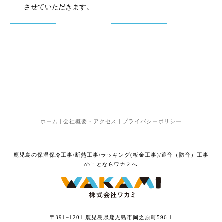
させていただきます。
ホーム
|
会社概要・アクセス
|
プライバシーポリシー
鹿児島の保温保冷工事/断熱工事/ラッキング(板金工事)/遮音（防音）工事
のことならワカミへ
〒891−1201 鹿児島県鹿児島市岡之原町596-1